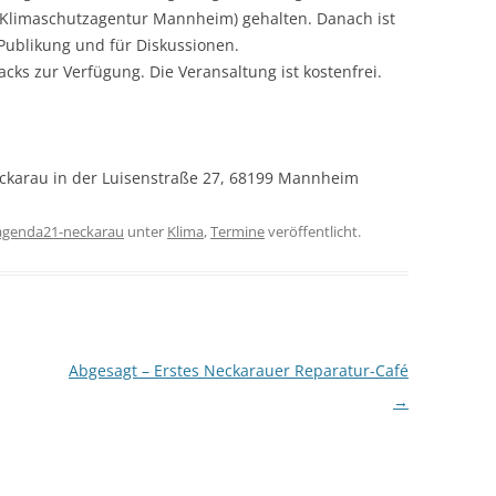
Klimaschutzagentur Mannheim) gehalten. Danach ist
Publikung und für Diskussionen.
ks zur Verfügung. Die Veransaltung ist kostenfrei.
karau in der Luisenstraße 27, 68199 Mannheim
agenda21-neckarau
unter
Klima
,
Termine
veröffentlicht.
Abgesagt – Erstes Neckarauer Reparatur-Café
→