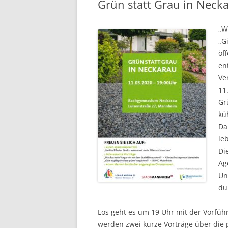
Grün statt Grau in Neck
„W
„G
öf
en
Ve
11
Gr
kü
Da
le
Di
Ag
Un
du
Los geht es um 19 Uhr mit der Vorfü
werden zwei kurze Vorträge über die 