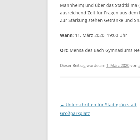
Mannheim) und über das Stadtklima (
ausreichend Zeit für Fragen aus dem 
Zur Stärkung stehen Getränke und Snac
Wann:
11. März 2020, 19:00 Uhr
Ort:
Mensa des Bach Gymnasiums Nec
Dieser Beitrag wurde am
1. März 2020
von
Beitragsnavigation
←
Unterschriften für Stadtgrün statt
Großparkplatz