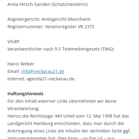
Anita Hirsch-Sanden (Schatzmeisterin)
Registergericht: Amtsgericht Mannheim
Registernummer: Vereinsregister VR 2375
ViSdP:
Verantwortlicher nach § 5 Telemediengesetz (TMG):
Hansi Weber
Email:
info@neckarau21.de
Internet: agenda21-neckarau.de
Haftungshinweis
Für den Inhalt externer Links übernehmen wir keine
Verantwortung.
Hierzu die Rechtslage: Mit Urteil vom 12. Mai 1998 hat das
Landgericht Hamburg entschieden, dass man durch die
Anbringung eines Links die Inhalte der verlinkten Seite ggf.
mitzuverantworten hat. Dies kann – so das LG – nur