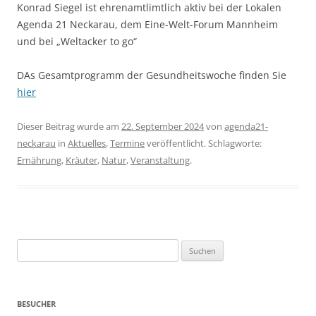
Konrad Siegel ist ehrenamtlimtlich aktiv bei der Lokalen
Agenda 21 Neckarau, dem Eine-Welt-Forum Mannheim
und bei „Weltacker to go“
DAs Gesamtprogramm der Gesundheitswoche finden Sie
hier
Dieser Beitrag wurde am
22. September 2024
von
agenda21-
neckarau
in
Aktuelles
,
Termine
veröffentlicht. Schlagworte:
Ernährung
,
Kräuter
,
Natur
,
Veranstaltung
.
Suche
nach:
BESUCHER