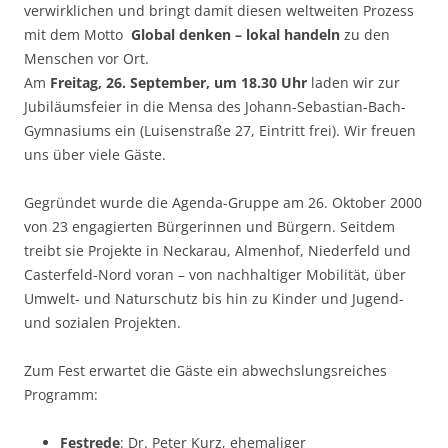
verwirklichen und bringt damit diesen weltweiten Prozess
mit dem Motto
Global denken – lokal handeln
zu den
Menschen vor Ort.
Am
Freitag, 26. September, um 18.30 Uhr
laden wir zur
Jubiläumsfeier in die Mensa des Johann-Sebastian-Bach-
Gymnasiums ein (Luisenstraße 27, Eintritt frei). Wir freuen
uns über viele Gäste.
Gegründet wurde die Agenda-Gruppe am 26. Oktober 2000
von 23 engagierten Bürgerinnen und Bürgern. Seitdem
treibt sie Projekte in Neckarau, Almenhof, Niederfeld und
Casterfeld-Nord voran – von nachhaltiger Mobilität, über
Umwelt- und Naturschutz bis hin zu Kinder und Jugend-
und sozialen Projekten.
Zum Fest erwartet die Gäste ein abwechslungsreiches
Programm:
Festrede
: Dr. Peter Kurz, ehemaliger