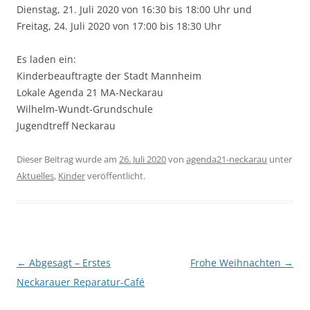
Dienstag, 21. Juli 2020 von 16:30 bis 18:00 Uhr und
Freitag, 24. Juli 2020 von 17:00 bis 18:30 Uhr
Es laden ein:
Kinderbeauftragte der Stadt Mannheim
Lokale Agenda 21 MA-Neckarau
Wilhelm-Wundt-Grundschule
Jugendtreff Neckarau
Dieser Beitrag wurde am
26. Juli 2020
von
agenda21-neckarau
unter
Aktuelles
,
Kinder
veröffentlicht.
Beitragsnavigation
←
Abgesagt – Erstes
Frohe Weihnachten
→
Neckarauer Reparatur-Café