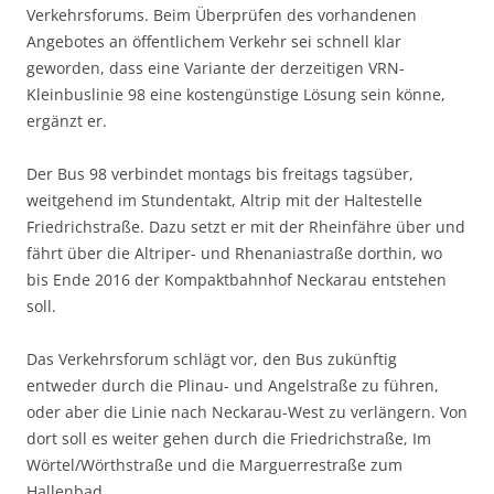
Verkehrsforums. Beim Überprüfen des vorhandenen
Angebotes an öffentlichem Verkehr sei schnell klar
geworden, dass eine Variante der derzeitigen VRN-
Kleinbuslinie 98 eine kostengünstige Lösung sein könne,
ergänzt er.
Der Bus 98 verbindet montags bis freitags tagsüber,
weitgehend im Stundentakt, Altrip mit der Haltestelle
Friedrichstraße. Dazu setzt er mit der Rheinfähre über und
fährt über die Altriper- und Rhenaniastraße dorthin, wo
bis Ende 2016 der Kompaktbahnhof Neckarau entstehen
soll.
Das Verkehrsforum schlägt vor, den Bus zukünftig
entweder durch die Plinau- und Angelstraße zu führen,
oder aber die Linie nach Neckarau-West zu verlängern. Von
dort soll es weiter gehen durch die Friedrichstraße, Im
Wörtel/Wörthstraße und die Marguerrestraße zum
Hallenbad.