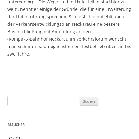
unterversorgt. Die Wege zu den Haltestellen sind hier zu
weit“, nennt er einige der Gründe, die für eine Erweiterung
der Linienführung sprechen. Schließlich empfiehlt auch
der Verkehrsentwicklungsplan Neckarau eine bessere
Buserschließung mit Anbindung an den
(Kompakt-)Bahnhof Neckarau.Im Verkehrsforum wünscht
man sich nun baldmöglichst einen Testbetrieb über ein bis
zwei Jahre.
Suche
nach:
BESUCHER
33739